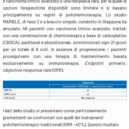
Il carcinoma timico avanzato è una neoplasia rara, per la quale le
opzioni terapeutiche disponibili sono limitate e si basano
principalmente su regimi di polichemioterapia. Lo studio
MARBLE, di fase 2 e a braccio singolo, condotto in Giappone ha
arruolato 48 pazienti con carcinoma timico avanzato trattati
con una combinazione di chemioterapia a base di carboplatino
(CBDCA), paclitaxel e atezolizumab, somministrati ogni 21 giorni
per un totale di 6 cicli. In assenza di progressione, i pazienti
proseguivano con una terapia di mantenimento basata
esclusivamente su immunoterapia.
Endpoint
primario
:
objective response rate
(ORR).
I dati dello studio si presentano come particolarmente
promettenti se confrontati con quelli dei trattamenti
polichemioterapici tradizionali (ORR ~40%). Questo risultato