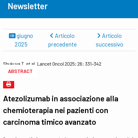
Newsletter
giugno
Articolo
Articolo
2025
precedente
successivo
Shukuya T, et al. Lancet Oncol 2025; 26: 331–342
ABSTRACT
Atezolizumab in associazione alla
chemioterapia nei pazienti con
carcinoma timico avanzato