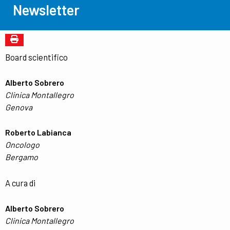
Newsletter
Board scientifico
Alberto Sobrero
Clinica Montallegro
Genova
Roberto Labianca
Oncologo
Bergamo
A cura di
Alberto Sobrero
Clinica Montallegro