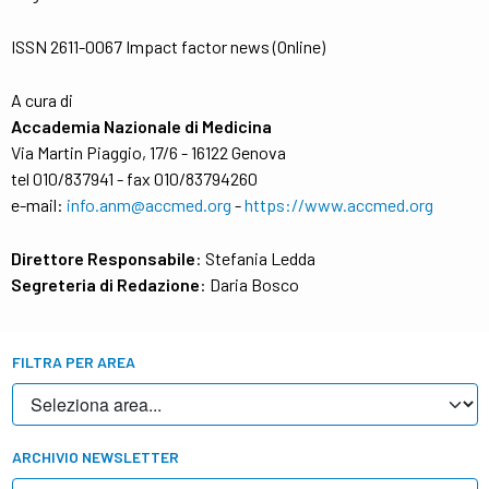
ISSN 2611-0067 Impact factor news (Online)
A cura di
Accademia Nazionale di Medicina
Via Martin Piaggio, 17/6 - 16122 Genova
tel 010/837941 - fax 010/83794260
e-mail:
info.anm@accmed.org
-
https://www.accmed.org
Direttore Responsabile
: Stefania Ledda
Segreteria di Redazione
: Daria Bosco
FILTRA PER AREA
ARCHIVIO NEWSLETTER